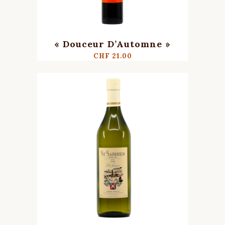
« Douceur D’Automne »
CHF
21.00