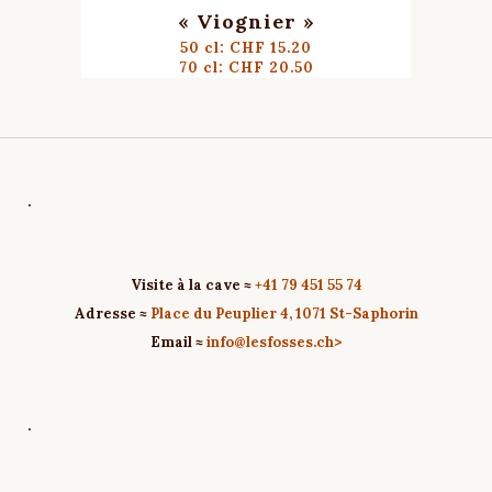
« Viognier »
50 cl: CHF 15.20
70 cl: CHF 20.50
.
Visite à la cave ≈
+41 79 451 55 74
Adresse ≈
Place du Peuplier 4, 1071 St-Saphorin
Email ≈
info@lesfosses.ch>
.