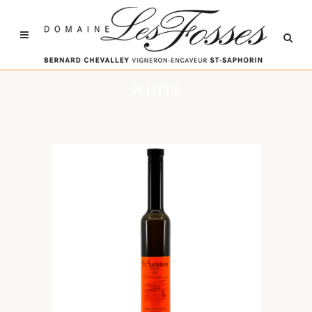
WHITE