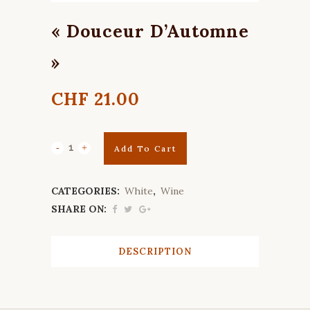
« Douceur D’Automne
»
CHF
21.00
Add To Cart
CATEGORIES:
White
,
Wine
SHARE ON:
DESCRIPTION